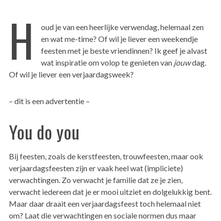
H
oud je van een heerlijke verwendag, helemaal zen
en wat me-time? Of wil je liever een weekendje
feesten met je beste vriendinnen? Ik geef je alvast
wat inspiratie om volop te genieten van
jouw
dag.
Of wil je liever een verjaardagsweek?
– dit is een advertentie –
You do you
Bij feesten, zoals de kerstfeesten, trouwfeesten, maar ook
verjaardagsfeesten zijn er vaak heel wat (impliciete)
verwachtingen. Zo verwacht je familie dat ze je zien,
verwacht iedereen dat je er mooi uitziet en dolgelukkig bent.
Maar daar draait een verjaardagsfeest toch helemaal niet
om? Laat die verwachtingen en sociale normen dus maar