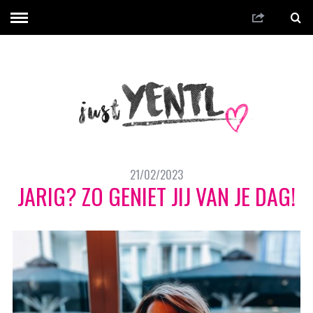
21/02/2023
JARIG? ZO GENIET JIJ VAN JE DAG!