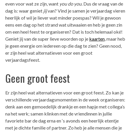
even voor wat ze zijn, want
you do you
. Dus de vraag van de
dag is: waar geniet
jij
van? Vind je samen je verjaardag vieren
heerlijk of wil je liever wat minder poespas? Wil je gewoon
eens een dag op het strand wat uitwaaien en heb je geen zin
om een heel feest te organiseren? Dat is toch helemaal oké!
Geniet jij van de super lieve woorden op je
kaarten
, maar heb
je geen energie om iedereen op die dag te zien? Geen nood,
er zijn heel wat alternatieven voor een groot
verjaardagsfeest.
Geen groot feest
Er zijn heel wat alternatieven voor een groot feest. Zo kan je
verschillende verjaardagsmomenten in de week organiseren:
denk aan een gemoedelijk drankje en een hapje met collega’s
na het werk; samen klinken met de vriendinnen in jullie
favoriete bar de dag erna en ‘s avonds een heerlijk etentje
met je dichte familie of partner. Zo heb je alle mensen die je