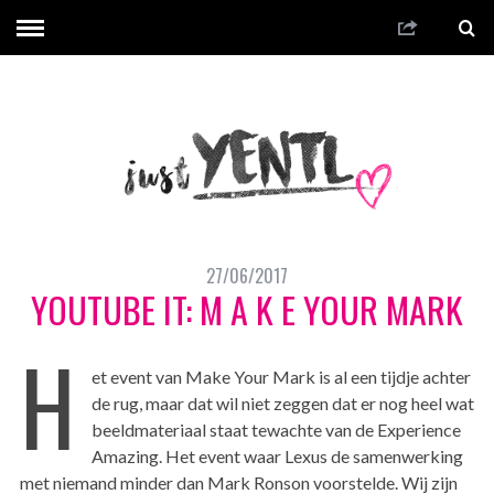
27/06/2017
YOUTUBE IT: M A K E YOUR MARK
H
et event van Make Your Mark is al een tijdje achter
de rug, maar dat wil niet zeggen dat er nog heel wat
beeldmateriaal staat tewachte van de Experience
Amazing. Het event waar Lexus de samenwerking
met niemand minder dan Mark Ronson voorstelde. Wij zijn