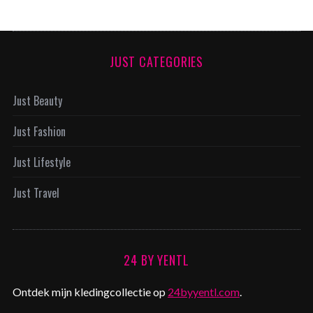
JUST CATEGORIES
Just Beauty
Just Fashion
Just Lifestyle
Just Travel
24 BY YENTL
Ontdek mijn kledingcollectie op
24byyentl.com
.