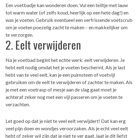
Een voetbadje kan wonderen doen. Vul een teiltje met lauw
tot warm water (of zelfs koud, heerlijk op een hete dag!) en
was je voeten. Gebruik eventueel een verfrissende voetscrub
om je voeten poezelig zacht te maken – en makkelijker om
te verzorgen.
2. Eelt verwijderen
Na je voetbad begint het echte werk: eelt verwijderen. Je
hebt eelt nodig omdat het je voeten beschermt. Als je last
hebt van te veel eelt, kan je een puimsteen of voetvijl
gebruiken om de eelt te verwijderen of zachter te maken. Als
je met een voetrasp of mesje aan de slag gaat moet je
achteraf zeker nog met een vijl passeren om je voeten te
verzachten.
Let goed op dat je niet te veel eelt verwijdert! Dat kan erg
veel pijn doen en wondjes veroorzaken. Als je echt veel eelt
hebt of zeker wil zijn dat je niet te ver gaat, laat je dit liefst