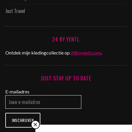
Just Travel
24 BY YENTL
Ontdek mijn kledingcollectie op
24byyentl.com
.
JUST STAY UP TO DATE
E-mailadres
INSCHRIJVEN