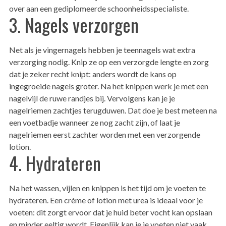
over aan een gediplomeerde schoonheidsspecialiste.
3. Nagels verzorgen
Net als je vingernagels hebben je teennagels wat extra
verzorging nodig. Knip ze op een verzorgde lengte en zorg
dat je zeker recht knipt: anders wordt de kans op
ingegroeide nagels groter. Na het knippen werk je met een
nagelvijl de ruwe randjes bij. Vervolgens kan je je
nagelriemen zachtjes terugduwen. Dat doe je best meteen na
een voetbadje wanneer ze nog zacht zijn, of laat je
nagelriemen eerst zachter worden met een verzorgende
lotion.
4. Hydrateren
Na het wassen, vijlen en knippen is het tijd om je voeten te
hydrateren. Een crème of lotion met urea is ideaal voor je
voeten: dit zorgt ervoor dat je huid beter vocht kan opslaan
en minder eeltig wordt. Eigenlijk kan je je voeten niet vaak