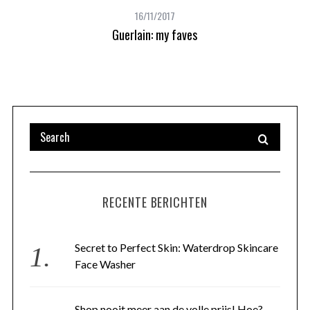
16/11/2017
Guerlain: my faves
RECENTE BERICHTEN
Secret to Perfect Skin: Waterdrop Skincare
Face Washer
Shop nooit meer aan de volle prijs! Hoe?