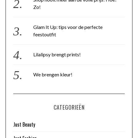
Zo!
Glam It Up: tips voor de perfecte
feestoutfit
Lilalipsy brengt prints!
We brengen kleur!
CATEGORIEËN
Just Beauty