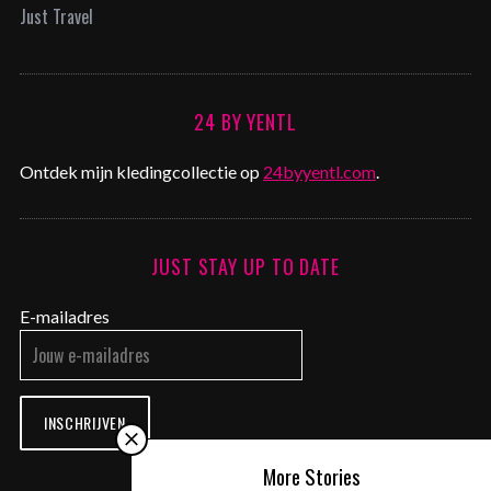
Just Travel
24 BY YENTL
Ontdek mijn kledingcollectie op
24byyentl.com
.
JUST STAY UP TO DATE
E-mailadres
INSCHRIJVEN
More Stories