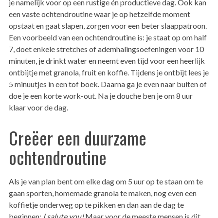
je namelijk voor op een rustige én productieve dag. Ook kan
een vaste ochtendroutine waar je op hetzelfde moment
opstaat en gaat slapen, zorgen voor een beter slaappatroon.
Een voorbeeld van een ochtendroutine is: je staat op om half
7, doet enkele stretches of ademhalingsoefeningen voor 10
minuten, je drinkt water en neemt even tijd voor een heerlijk
ontbijtje met granola, fruit en koffie. Tijdens je ontbijt lees je
5 minuutjes in een tof boek. Daarna ga je even naar buiten of
doe je een korte work-out. Na je douche ben je om 8 uur
klaar voor de dag.
Creëer een duurzame
ochtendroutine
Als je van plan bent om elke dag om 5 uur op te staan om te
gaan sporten, homemade granola te maken, nog even een
koffietje onderweg op te pikken en dan aan de dag te
beginnen:
I salute you!
Maar voor de meeste mensen is dit