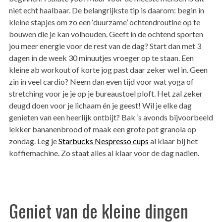
niet echt haalbaar. De belangrijkste tip is daarom: begin in
kleine stapjes om zo een ‘duurzame’ ochtendroutine op te
bouwen die je kan volhouden. Geeft in de ochtend sporten
jou meer energie voor de rest van de dag? Start dan met 3
dagen in de week 30 minuutjes vroeger op te staan. Een
kleine ab workout of korte jog past daar zeker wel in. Geen
zin in veel cardio? Neem dan even tijd voor wat yoga of
stretching voor je je op je bureaustoel ploft. Het zal zeker
deugd doen voor je lichaam én je geest! Wil je elke dag
genieten van een heerlijk ontbijt? Bak ‘s avonds bijvoorbeeld
lekker bananenbrood of maak een grote pot granola op
zondag. Leg je
Starbucks Nespresso cups
al klaar bij het
koffiemachine. Zo staat alles al klaar voor de dag nadien.
Geniet van de kleine dingen