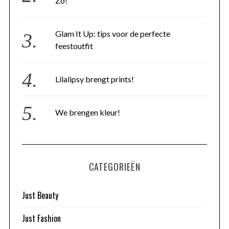
Zo!
Glam It Up: tips voor de perfecte
feestoutfit
Lilalipsy brengt prints!
We brengen kleur!
CATEGORIEËN
Just Beauty
Just Fashion