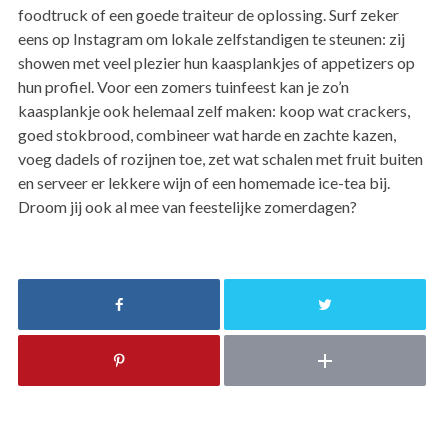
foodtruck of een goede traiteur de oplossing. Surf zeker
eens op Instagram om lokale zelfstandigen te steunen: zij
showen met veel plezier hun kaasplankjes of appetizers op
hun profiel. Voor een zomers tuinfeest kan je zo’n
kaasplankje ook helemaal zelf maken: koop wat crackers,
goed stokbrood, combineer wat harde en zachte kazen,
voeg dadels of rozijnen toe, zet wat schalen met fruit buiten
en serveer er lekkere wijn of een homemade ice-tea bij.
Droom jij ook al mee van feestelijke zomerdagen?