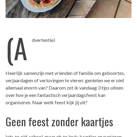
(A
dvertentie)
Heerlijk samenzijn met vrienden of familie om geboortes,
verjaardagen of verlovingen te vieren: genieten we er niet
allemaal enorm van? Daarom zet ik vandaag 3 tips uiteen
over hoe je een fantastisch verjaardagsfeest kan
organiseren. Naar welk feest kijk jij uit?
Geen feest zonder kaartjes
Iets zo old-school, maar oh zo leuk: kaartjes en papieren