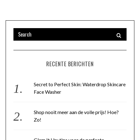
RECENTE BERICHTEN
Secret to Perfect Skin: Waterdrop Skincare
Face Washer
Shop nooit meer aan de volle prijs! Hoe?
Zo!
Glam It Up: tips voor de perfecte