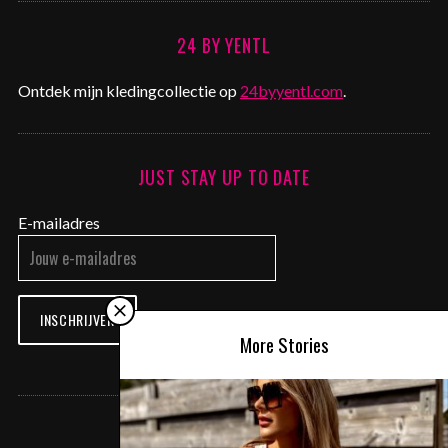
24 BY YENTL
Ontdek mijn kledingcollectie op
24byyentl.com
.
JUST STAY UP TO DATE
E-mailadres
INSCHRIJVEN
More Stories
CONTACT ME