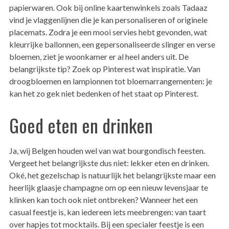
papierwaren. Ook bij online kaartenwinkels zoals Tadaaz
vind je vlaggenlijnen die je kan personaliseren of originele
placemats. Zodra je een mooi servies hebt gevonden, wat
kleurrijke ballonnen, een gepersonaliseerde slinger en verse
bloemen, ziet je woonkamer er al heel anders uit. De
belangrijkste tip? Zoek op Pinterest wat inspiratie. Van
droogbloemen en lampionnen tot bloemarrangementen: je
kan het zo gek niet bedenken of het staat op Pinterest.
Goed eten en drinken
Ja, wij Belgen houden wel van wat bourgondisch feesten.
Vergeet het belangrijkste dus niet: lekker eten en drinken.
Oké, het gezelschap is natuurlijk het belangrijkste maar een
heerlijk glaasje champagne om op een nieuw levensjaar te
klinken kan toch ook niet ontbreken? Wanneer het een
casual feestje is, kan iedereen iets meebrengen: van taart
over hapjes tot mocktails. Bij een specialer feestje is een