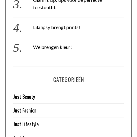
feestoutfit
Lilalipsy brengt prints!
We brengen kleur!
CATEGORIEËN
Just Beauty
Just Fashion
Just Lifestyle