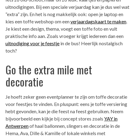
uitnodigingen. Bij een speciale verjaardag kan je dus wel wat
“extra” zijn. En het is nog makkelijk ook: open je laptop en
kies een toffe webshop om een
verjaardagskaart te maken
.
Je kiest een design, thema, voegt een toffe foto en vult
praktische info aan. Zoals vroeger krijgt iedereen dan een
uitnodiging voor je feestje
in de bus! Heerlijk nostalgisch
toch?
Go the extra mile met
decoratie
Je hoeft zeker geen eventplanner te zijn om toffe decoratie
voor feestjes te vinden. En pluspunt: eens je toffe versiering
hebt gevonden, kan je die feest na feest gebruiken. Neem
bijvoorbeeld een kijkje bij concept stores zoals
YAY in
Antwerpen
of haal ballonnen, slingers en decoratie in de
Hema, Ava, Dille & Kamille of lokale winkels met