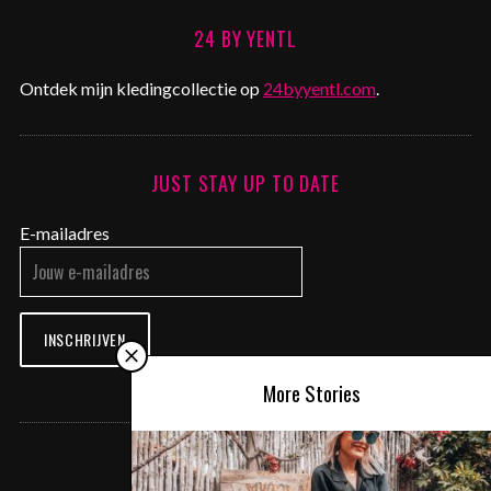
24 BY YENTL
Ontdek mijn kledingcollectie op
24byyentl.com
.
JUST STAY UP TO DATE
E-mailadres
INSCHRIJVEN
More Stories
CONTACT ME