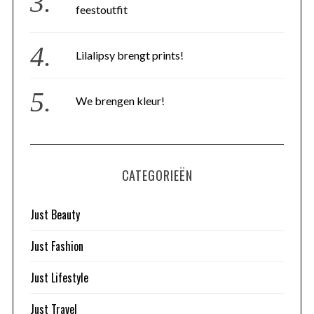
feestoutfit
Lilalipsy brengt prints!
We brengen kleur!
CATEGORIEËN
Just Beauty
Just Fashion
Just Lifestyle
Just Travel