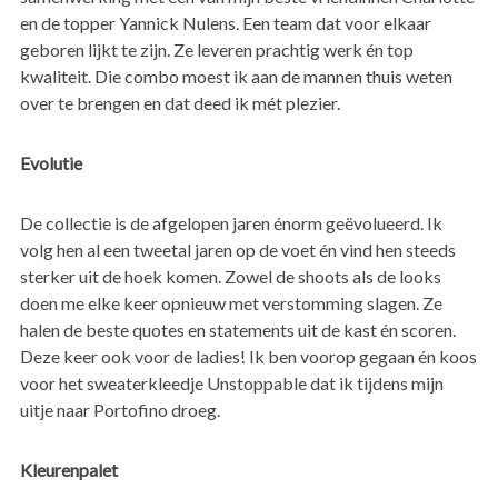
en de topper Yannick Nulens. Een team dat voor elkaar
geboren lijkt te zijn. Ze leveren prachtig werk én top
kwaliteit. Die combo moest ik aan de mannen thuis weten
over te brengen en dat deed ik mét plezier.
Evolutie
De collectie is de afgelopen jaren énorm geëvolueerd. Ik
volg hen al een tweetal jaren op de voet én vind hen steeds
sterker uit de hoek komen. Zowel de shoots als de looks
doen me elke keer opnieuw met verstomming slagen. Ze
halen de beste quotes en statements uit de kast én scoren.
Deze keer ook voor de ladies! Ik ben voorop gegaan én koos
voor het sweaterkleedje Unstoppable dat ik tijdens mijn
uitje naar Portofino droeg.
Kleurenpalet