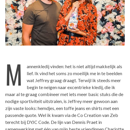
M
annenkledij vinden: het is niet altijd makkelijk als
lief. Ik vind het soms zo moeilijk me in te beelden
wat Jeffrey graag draagt. Terwijl ik steeds meer
begin te neigen naar excentrieke kledij, die ik
maar al te graag combineer met iets meer basic stuks die de
nodige sportiviteit uitstralen, is Jeffrey meer gewoon aan
zijn vaste looks: hemdjes, een toffe jeans en shirts met een
passende quote. Wel ik kwam via de Co Creation van Zeb
terecht bij DYJC Code. De lijn van Dennis Praet in
samenwerking met één van mijn beste vriendinnen Charlotte