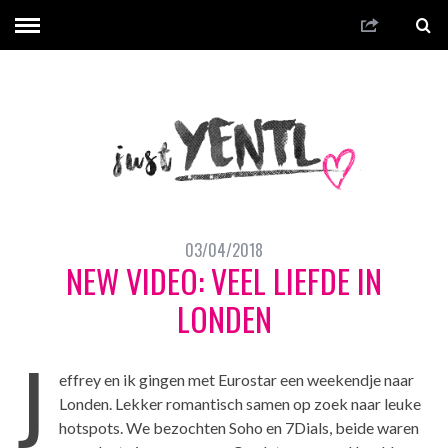
03/04/2018
NEW VIDEO: VEEL LIEFDE IN
LONDEN
J
effrey en ik gingen met Eurostar een weekendje naar
Londen. Lekker romantisch samen op zoek naar leuke
hotspots. We bezochten Soho en 7Dials, beide waren