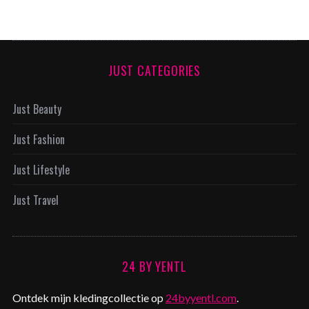
JUST CATEGORIES
Just Beauty
Just Fashion
Just Lifestyle
Just Travel
24 BY YENTL
Ontdek mijn kledingcollectie op
24byyentl.com
.