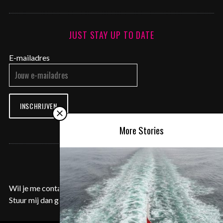
JUST STAY UP TO DATE
E-mailadres
INSCHRIJVEN
More Stories
CONTACT ME
Wil je me contacteren voor een samenwerking of aanvraag?
Stuur mij dan gerust een e-mail op
contact@justyentl.com
.