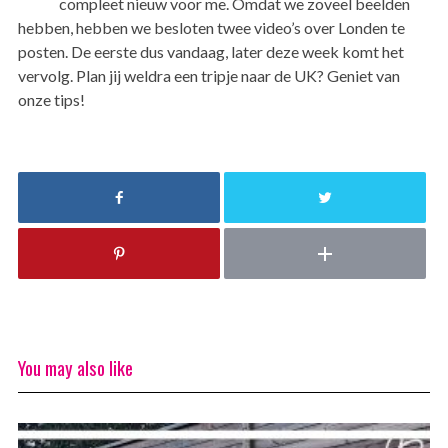
compleet nieuw voor me. Omdat we zoveel beelden
hebben, hebben we besloten twee video’s over Londen te
posten. De eerste dus vandaag, later deze week komt het
vervolg. Plan jij weldra een tripje naar de UK? Geniet van
onze tips!
You may also like