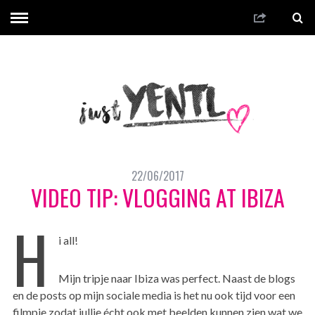
22/06/2017
VIDEO TIP: VLOGGING AT IBIZA
H
i all!
Mijn tripje naar Ibiza was perfect. Naast de blogs
en de posts op mijn sociale media is het nu ook tijd voor een
filmpje zodat jullie écht ook met beelden kunnen zien wat we