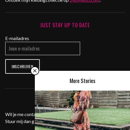
JUST STAY UP TO DATE
E-mailadres
INSCHRIJVEN
More Stories
CONTACT ME
Wil je me contacteren voor een samenwerking of aanvraag?
Stuur mij dan gerust een e-mail op
contact@justyentl.com
.