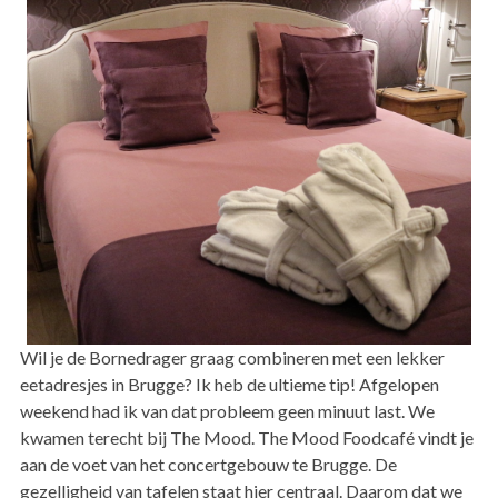
Wil je de Bornedrager graag combineren met een lekker
eetadresjes in Brugge? Ik heb de ultieme tip! Afgelopen
weekend had ik van dat probleem geen minuut last. We
kwamen terecht bij The Mood. The Mood Foodcafé vindt je
aan de voet van het concertgebouw te Brugge. De
gezelligheid van tafelen staat hier centraal. Daarom dat we