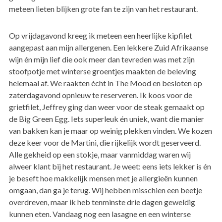
meteen lieten blijken grote fan te zijn van het restaurant.
Op vrijdagavond kreeg ik meteen een heerlijke kipfilet
aangepast aan mijn allergenen. Een lekkere Zuid Afrikaanse
wijn én mijn lief die ook meer dan tevreden was met zijn
stoofpotje met winterse groentjes maakten de beleving
helemaal af. We raakten écht in The Mood en besloten op
zaterdagavond opnieuw te reserveren. Ik koos voor de
grietfilet, Jeffrey ging dan weer voor de steak gemaakt op
de Big Green Egg. Iets superleuk én uniek, want die manier
van bakken kan je maar op weinig plekken vinden. We kozen
deze keer voor de Martini, die rijkelijk wordt geserveerd.
Alle gekheid op een stokje, maar vanmiddag waren wij
alweer klant bij het restaurant. Je weet: eens iets lekker is én
je beseft hoe makkelijk mensen met je allergieën kunnen
omgaan, dan ga je terug. Wij hebben misschien een beetje
overdreven, maar ik heb tenminste drie dagen geweldig
kunnen eten. Vandaag nog een lasagne en een winterse