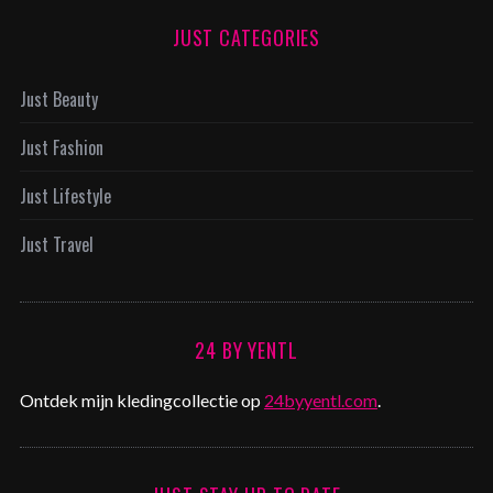
JUST CATEGORIES
Just Beauty
Just Fashion
Just Lifestyle
Just Travel
24 BY YENTL
Ontdek mijn kledingcollectie op
24byyentl.com
.