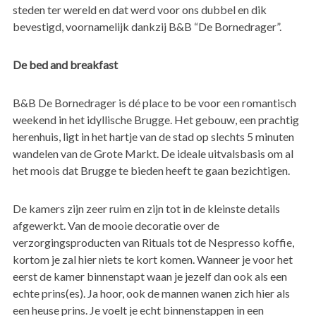
steden ter wereld en dat werd voor ons dubbel en dik
bevestigd, voornamelijk dankzij B&B “De Bornedrager”.
De bed and breakfast
B&B De Bornedrager is dé place to be voor een romantisch
weekend in het idyllische Brugge. Het gebouw, een prachtig
herenhuis, ligt in het hartje van de stad op slechts 5 minuten
wandelen van de Grote Markt. De ideale uitvalsbasis om al
het moois dat Brugge te bieden heeft te gaan bezichtigen.
De kamers zijn zeer ruim en zijn tot in de kleinste details
afgewerkt. Van de mooie decoratie over de
verzorgingsproducten van Rituals tot de Nespresso koffie,
kortom je zal hier niets te kort komen. Wanneer je voor het
eerst de kamer binnenstapt waan je jezelf dan ook als een
echte prins(es). Ja hoor, ook de mannen wanen zich hier als
een heuse prins. Je voelt je echt binnenstappen in een