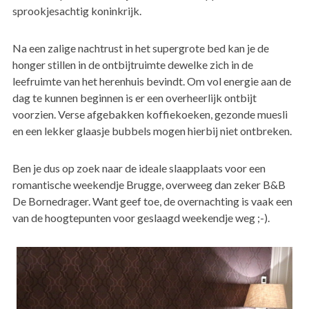
sprookjesachtig koninkrijk.
Na een zalige nachtrust in het supergrote bed kan je de
honger stillen in de ontbijtruimte dewelke zich in de
leefruimte van het herenhuis bevindt. Om vol energie aan de
dag te kunnen beginnen is er een overheerlijk ontbijt
voorzien. Verse afgebakken koffiekoeken, gezonde muesli
en een lekker glaasje bubbels mogen hierbij niet ontbreken.
Ben je dus op zoek naar de ideale slaapplaats voor een
romantische weekendje Brugge, overweeg dan zeker B&B
De Bornedrager. Want geef toe, de overnachting is vaak een
van de hoogtepunten voor geslaagd weekendje weg ;-).