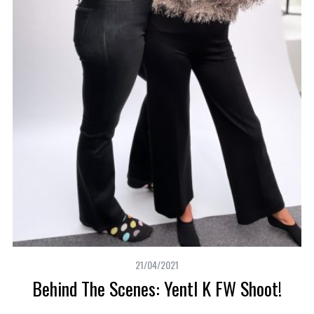
21/04/2021
Behind The Scenes: Yentl K FW Shoot!