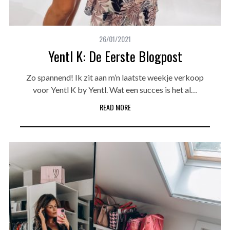
26/01/2021
Yentl K: De Eerste Blogpost
Zo spannend! Ik zit aan m’n laatste weekje verkoop
voor Yentl K by Yentl. Wat een succes is het al…
READ MORE