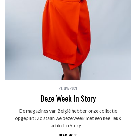
21/04/2021
Deze Week In Story
De magazines van België hebben onze collectie
opgepikt! Zo staan we deze week met een heel leuk
artikel in Story….
READ MORE