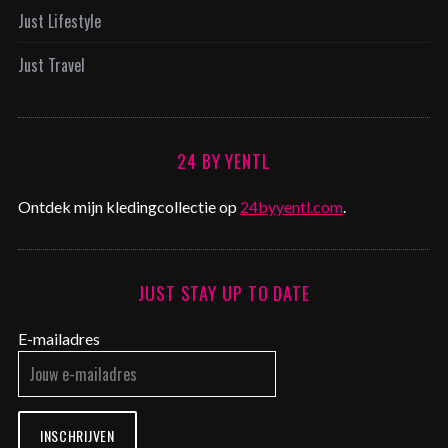
Just Lifestyle
Just Travel
24 BY YENTL
Ontdek mijn kledingcollectie op
24byyentl.com
.
JUST STAY UP TO DATE
E-mailadres
INSCHRIJVEN