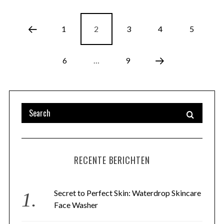
1
2
3
4
5
6
…
9
RECENTE BERICHTEN
Secret to Perfect Skin: Waterdrop Skincare
Face Washer