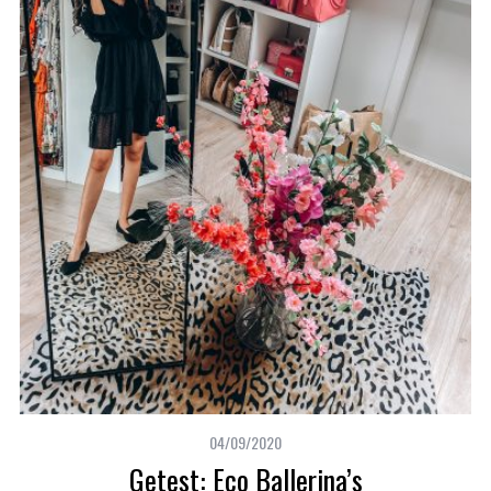
04/09/2020
Getest: Eco Ballerina’s