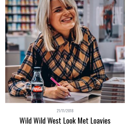
21/11/2018
Wild Wild West Look Met Loavies