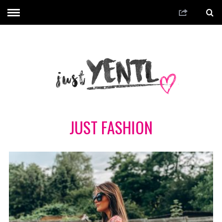
JUST FASHION