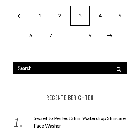
1
2
3
4
5
6
7
…
9
RECENTE BERICHTEN
Secret to Perfect Skin: Waterdrop Skincare
Face Washer