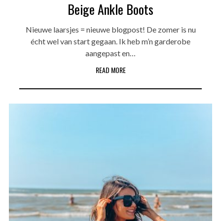
Beige Ankle Boots
Nieuwe laarsjes = nieuwe blogpost! De zomer is nu
écht wel van start gegaan. Ik heb m’n garderobe
aangepast en…
READ MORE