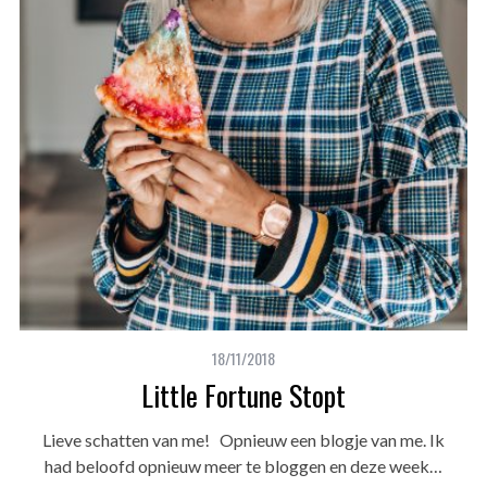
18/11/2018
Little Fortune Stopt
Lieve schatten van me! Opnieuw een blogje van me. Ik
had beloofd opnieuw meer te bloggen en deze week…