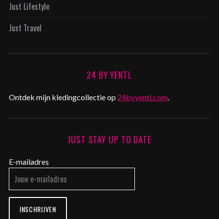
Just Lifestyle
Just Travel
24 BY YENTL
Ontdek mijn kledingcollectie op
24byyentl.com
.
JUST STAY UP TO DATE
E-mailadres
INSCHRIJVEN