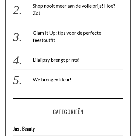
Shop nooit meer aan de volle prijs! Hoe?
Zo!
Glam It Up: tips voor de perfecte
feestoutfit
Lilalipsy brengt prints!
We brengen kleur!
CATEGORIEËN
Just Beauty