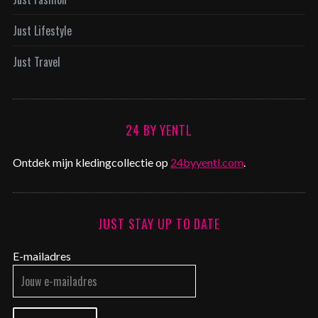
Just Lifestyle
Just Travel
24 BY YENTL
Ontdek mijn kledingcollectie op
24byyentl.com
.
JUST STAY UP TO DATE
E-mailadres