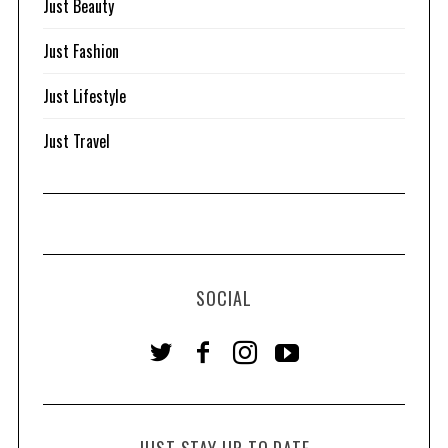
Just Beauty
Just Fashion
Just Lifestyle
Just Travel
SOCIAL
JUST STAY UP TO DATE