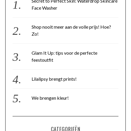
Secret to Perfect Skin: Waterdrop Skincare
Face Washer
Shop nooit meer aan de volle prijs! Hoe?
Zo!
Glam It Up: tips voor de perfecte
feestoutfit
Lilalipsy brengt prints!
We brengen kleur!
CATEGORIEËN