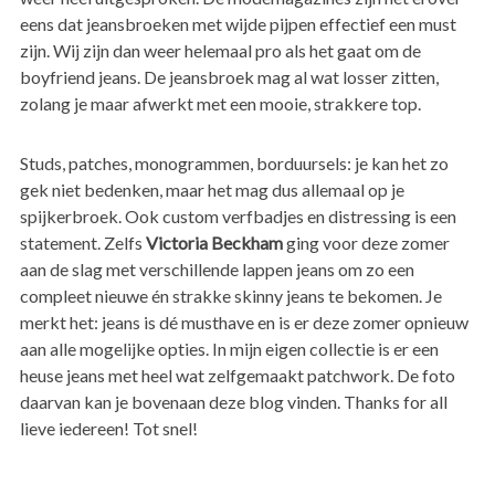
eens dat jeansbroeken met wijde pijpen effectief een must
zijn. Wij zijn dan weer helemaal pro als het gaat om de
boyfriend jeans. De jeansbroek mag al wat losser zitten,
zolang je maar afwerkt met een mooie, strakkere top.
Studs, patches, monogrammen, borduursels: je kan het zo
gek niet bedenken, maar het mag dus allemaal op je
spijkerbroek. Ook custom verfbadjes en distressing is een
statement. Zelfs
Victoria Beckham
ging voor deze zomer
aan de slag met verschillende lappen jeans om zo een
compleet nieuwe én strakke skinny jeans te bekomen. Je
merkt het: jeans is dé musthave en is er deze zomer opnieuw
aan alle mogelijke opties. In mijn eigen collectie is er een
heuse jeans met heel wat zelfgemaakt patchwork. De foto
daarvan kan je bovenaan deze blog vinden. Thanks for all
lieve iedereen! Tot snel!