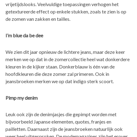
vrijetijdslooks. Veelvuldige toepassingen verhogen het
getextureerde effect op enkele stukken, zoals te zien is op
de zomen van zakken en tailles.
I’m blue da be dee
We zien dit jaar opnieuw de lichtere jeans, maar deze keer
merken we op dat in de zomercollectie heel wat donkerdere
kleuren in de kijker staan. Donkerblauw is één van de
hoofdkleuren die deze zomer zal primeren. Ook in
jeansbroeken merken we op dat indigo sterk scoort.
Pimp my denim
Leuk ook zijn de denimjasjes die gepimpt worden met
bijvoorbeeld Japanse elementen, quotes, franjes en
pailletten. Daarnaast zijn de jeansbroeken natuurlijk ook
weer heel uitgesproken. De modemagazines zijn het erover