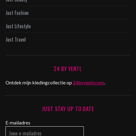
Just Fashion
Just Lifestyle
Just Travel
24 BY YENTL
Ontdek mijn kledingcollectie op
24byyentl.com
.
JUST STAY UP TO DATE
E-mailadres