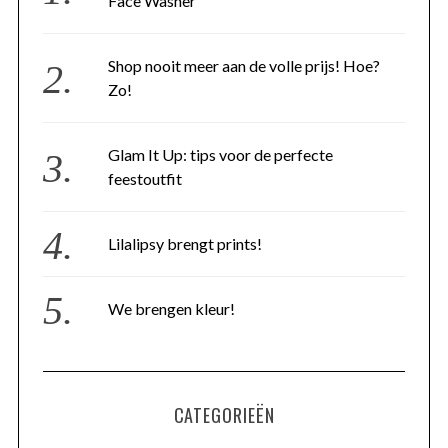
Face Washer
Shop nooit meer aan de volle prijs! Hoe?
Zo!
Glam It Up: tips voor de perfecte
feestoutfit
Lilalipsy brengt prints!
We brengen kleur!
CATEGORIEËN