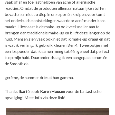
vaak of af en toe last hebben van acné of allergische
reacties. Omdat de producten allemaal natuurlijke stoffen
bevatten en niet zo diep in onze poriën kruipen, voorkomt
het onderhuidse ontstekingen waardoor acné minder kans
maakt. Hiernaast is de make-up ook veel sneller aan te
brengen dan traditionele make-up en blijft deze langer op de
huid. Mensen zien vaak ook niet dat ik make-up draag én dat
is wat ik verlang. Ik gebruik kleuren 3 en 4. Twee potjes met
een los poeder dat ik samen meng tot één geheel dat perfect
is op mijn huid. Daaronder draag ik een aangepast serum én
de Smooth da
gcrème, de nummer drie uit hun gamma.
Thanks
Ikari
én ook
Karen Housen
voor de fantastische
opvolging! Meer info via deze link!