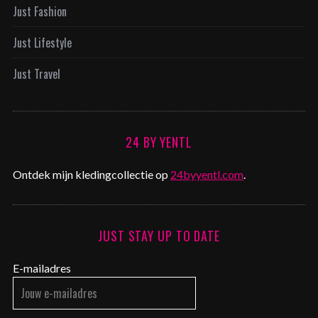
Just Fashion
Just Lifestyle
Just Travel
24 BY YENTL
Ontdek mijn kledingcollectie op
24byyentl.com
.
JUST STAY UP TO DATE
E-mailadres