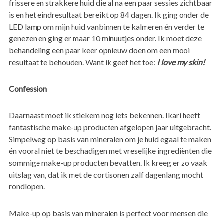
frissere en strakkere huid die al na een paar sessies zichtbaar
is en het eindresultaat bereikt op 84 dagen. Ik ging onder de
LED lamp om mijn huid vanbinnen te kalmeren én verder te
genezen en ging er maar 10 minuutjes onder. Ik moet deze
behandeling een paar keer opnieuw doen om een mooi
resultaat te behouden. Want ik geef het toe:
I love my skin!
Confession
Daarnaast moet ik stiekem nog iets bekennen. Ikari heeft
fantastische make-up producten afgelopen jaar uitgebracht.
Simpelweg op basis van mineralen om je huid egaal te maken
én vooral niet te beschadigen met vreselijke ingrediënten die
sommige make-up producten bevatten. Ik kreeg er zo vaak
uitslag van, dat ik met de cortisonen zalf dagenlang mocht
rondlopen.
Make-up op basis van mineralen is perfect voor mensen die