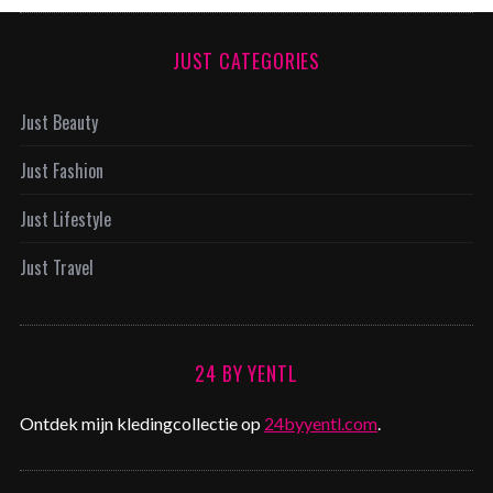
JUST CATEGORIES
Just Beauty
Just Fashion
Just Lifestyle
Just Travel
24 BY YENTL
Ontdek mijn kledingcollectie op
24byyentl.com
.