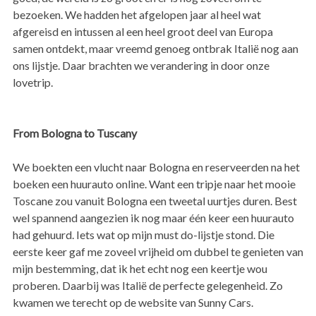
bezoeken. We hadden het afgelopen jaar al heel wat
afgereisd en intussen al een heel groot deel van Europa
samen ontdekt, maar vreemd genoeg ontbrak Italië nog aan
ons lijstje. Daar brachten we verandering in door onze
lovetrip.
From Bologna to Tuscany
We boekten een vlucht naar Bologna en reserveerden na het
boeken een huurauto online. Want een tripje naar het mooie
Toscane zou vanuit Bologna een tweetal uurtjes duren. Best
wel spannend aangezien ik nog maar één keer een huurauto
had gehuurd. Iets wat op mijn must do-lijstje stond. Die
eerste keer gaf me zoveel vrijheid om dubbel te genieten van
mijn bestemming, dat ik het echt nog een keertje wou
proberen. Daarbij was Italië de perfecte gelegenheid. Zo
kwamen we terecht op de website van Sunny Cars.