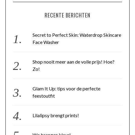
RECENTE BERICHTEN
Secret to Perfect Skin: Waterdrop Skincare
Face Washer
Shop nooit meer aan de volle prijs! Hoe?
Zo!
Glam It Up: tips voor de perfecte
feestoutfit
Lilalipsy brengt prints!
We brengen kleur!