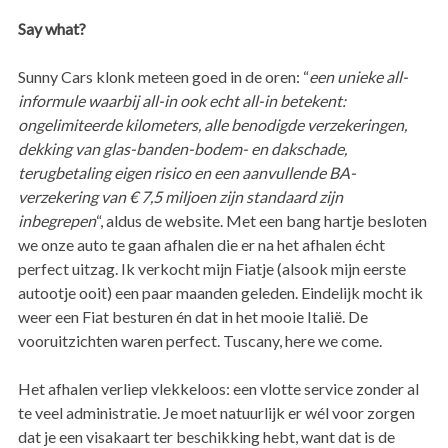
Say what?
Sunny Cars klonk meteen goed in de oren: “
een unieke all-
informule waarbij all-in ook echt all-in betekent:
ongelimiteerde kilometers, alle benodigde verzekeringen,
dekking van glas-banden-bodem- en dakschade,
terugbetaling eigen risico en een aanvullende BA-
verzekering van € 7,5 miljoen zijn standaard zijn
inbegrepen
“, aldus de website. Met een bang hartje besloten
we onze auto te gaan afhalen die er na het afhalen écht
perfect uitzag. Ik verkocht mijn Fiatje (alsook mijn eerste
autootje ooit) een paar maanden geleden. Eindelijk mocht ik
weer een Fiat besturen én dat in het mooie Italië. De
vooruitzichten waren perfect. Tuscany, here we come.
Het afhalen verliep vlekkeloos: een vlotte service zonder al
te veel administratie. Je moet natuurlijk er wél voor zorgen
dat je een visakaart ter beschikking hebt, want dat is de