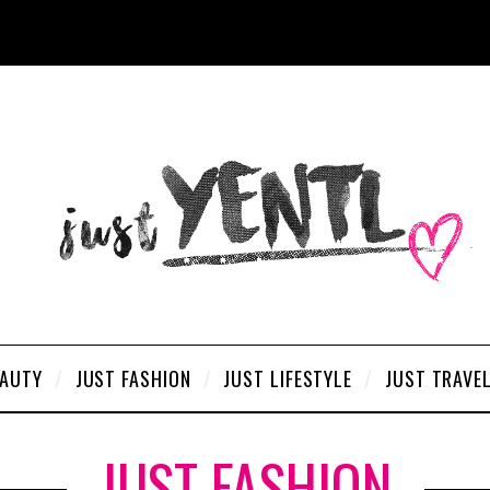
EAUTY
JUST FASHION
JUST LIFESTYLE
JUST TRAVE
JUST FASHION