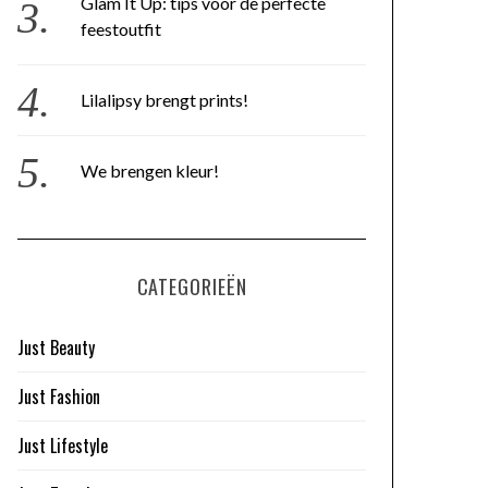
Glam It Up: tips voor de perfecte
feestoutfit
Lilalipsy brengt prints!
We brengen kleur!
CATEGORIEËN
Just Beauty
Just Fashion
Just Lifestyle