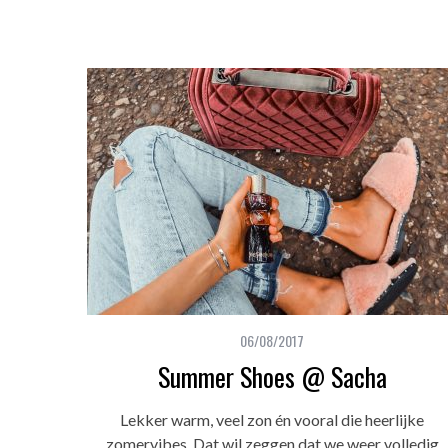
06/08/2017
Summer Shoes @ Sacha
Lekker warm, veel zon én vooral die heerlijke
zomervibes. Dat wil zeggen dat we weer volledig