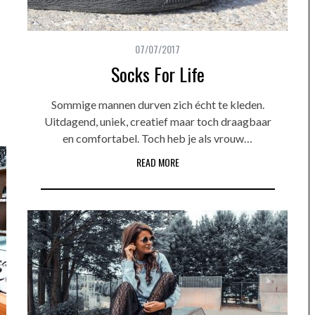
07/07/2017
Socks For Life
Sommige mannen durven zich écht te kleden.
Uitdagend, uniek, creatief maar toch draagbaar
en comfortabel. Toch heb je als vrouw…
READ MORE