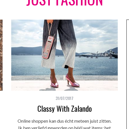
31/07/2017
Classy With Zalando
Online shoppen kan dus écht meteen juist zitten.
Ik ben verliefd geworden op héél wat items: het