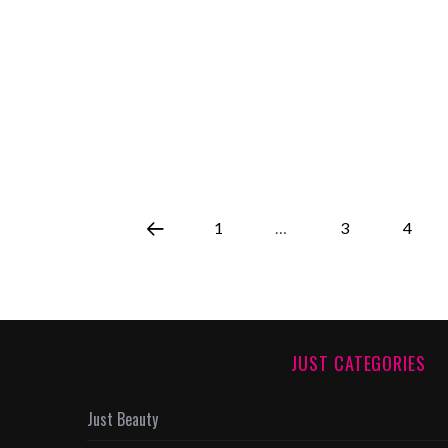
1
…
3
4
JUST CATEGORIES
Just Beauty